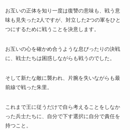
お互いの正体を知り一度は復讐の意味も、戦う意
味も見失った2人ですが、対立した2つの軍をひと
つにするために戦うことを決意します。
お互いの心を確かめ合うような息ぴったりの決戦
に、戦士たちは困惑しながらも戦うのでした。
そして新たな敵に襲われ、片腕を失いながらも最
前線で戦った朱里。
これまで王に従うだけで自ら考えることをしなか
った兵士たちに、自分で下す選択に自分で責任を
持つこと。