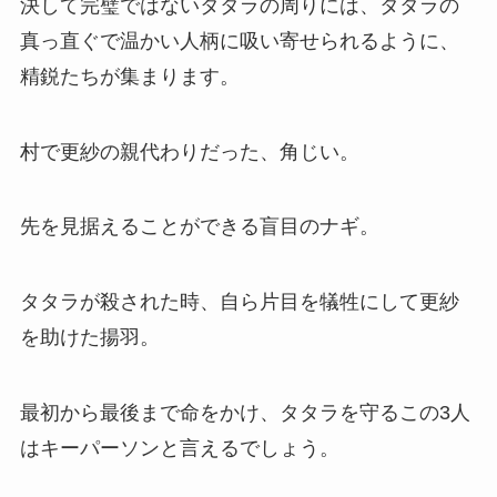
決して完璧ではないタタラの周りには、タタラの
真っ直ぐで温かい人柄に吸い寄せられるように、
精鋭たちが集まります。
村で更紗の親代わりだった、角じい。
先を見据えることができる盲目のナギ。
タタラが殺された時、自ら片目を犠牲にして更紗
を助けた揚羽。
最初から最後まで命をかけ、タタラを守るこの3人
はキーパーソンと言えるでしょう。