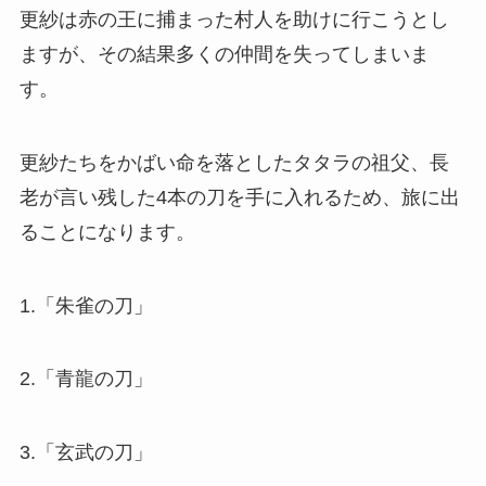
更紗は赤の王に捕まった村人を助けに行こうとし
ますが、その結果多くの仲間を失ってしまいま
す。
更紗たちをかばい命を落としたタタラの祖父、長
老が言い残した4本の刀を手に入れるため、旅に出
ることになります。
1.「朱雀の刀」
2.「青龍の刀」
3.「玄武の刀」