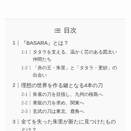
目次
『BASARA』とは？
タタラを支える、温かく芯のある図太い
仲間たち
「赤の王・朱里」と「タタラ・更紗」の
出会い
理想の世界を作る鍵となる4本の刀
朱雀の刀を目指し、九州の桜島へ
青龍の刀を求め、関東へ
玄武の刀は東北、鹿角へ
全てを失った朱里が新たに見つけたもの
とは？