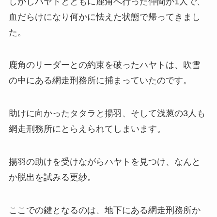
しかしハヤトとともに鹿角へ行った仲間が1人で、
血だらけになり何かに怯えた状態で帰ってきまし
た。
鹿角のリーダーとの約束を破ったハヤトは、吹雪
の中にある網走刑務所に捕まっていたのです。
助けに向かったタタラと揚羽、そして浅葱の3人も
網走刑務所にとらえられてしまいます。
揚羽の助けを受けながらハヤトを見つけ、なんと
か脱出を試みる更紗。
ここでの鍵となるのは、地下にある網走刑務所か