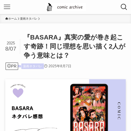
ホーム
漫画ネタバレ
『BASARA』真実の愛が巻き起こ
2025
す奇跡！同じ理想を思い描く2人が
8/07
争う意味とは？
PR
2025年8月7日
漫画ネタバレ