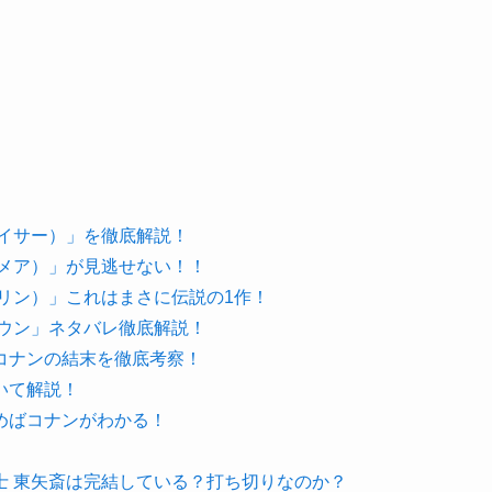
ェイサー）」を徹底解説！
トメア）」が見逃せない！！
リン）」これはまさに伝説の1作！
ダウン」ネタバレ徹底解説！
コナンの結末を徹底考察！
いて解説！
めばコナンがわかる！
士 東矢斎は完結している？打ち切りなのか？