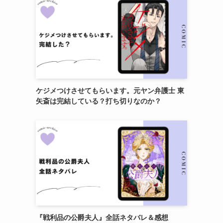
ケジメつけさせてもらいます。元ヤン弁護士 東
矢斎は完結している？打ち切りなのか？
『戦利品の公爵夫人』全話ネタバレ＆感想