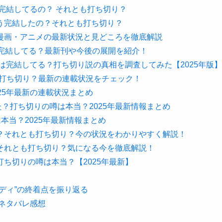
完結してるの？ それとも打ち切り？
う完結したの？それとも打ち切り？
漫画・アニメの最新状況と見どころを徹底解説
は完結してる？最新刊や今後の展開を紹介！
は完結してる？打ち切り説の真相を調査してみた【2025年版】
？打ち切り？最新の連載状況をチェック！
25年最新の連載状況まとめ
た？打ち切りの噂は本当？2025年最新情報まとめ
は本当？2025年最新情報まとめ
？それとも打ち切り？今の状況をわかりやすく解説！
それとも打ち切り？気になる今を徹底解説！
ち切りの噂は本当？【2025年最新】
ディ”の終着点を振り返る
ネタバレ感想