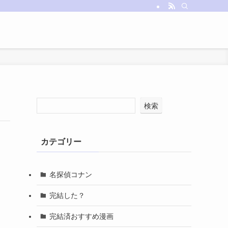
検索
カテゴリー
名探偵コナン
完結した？
完結済おすすめ漫画